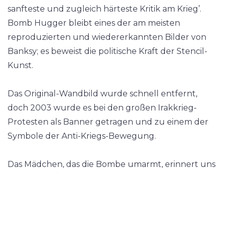
sanfteste und zugleich härteste Kritik am Krieg’.
Bomb Hugger bleibt eines der am meisten
reproduzierten und wiedererkannten Bilder von
Banksy; es beweist die politische Kraft der Stencil-
Kunst.
Das Original-Wandbild wurde schnell entfernt,
doch 2003 wurde es bei den großen Irakkrieg-
Protesten als Banner getragen und zu einem der
Symbole der Anti-Kriegs-Bewegung.
Das Mädchen, das die Bombe umarmt, erinnert uns
daran: Ist nicht die Unschuld immer das größte
Opfer des Krieges?