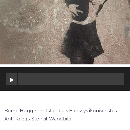
Bomb Hugger entstand als Banksys ikonischstes
Anti-Kriegs-Stencil-Wandbild.